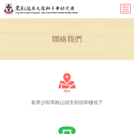
聯絡我們
地址
新界沙田馬鞍山頌安邨頌和樓地下